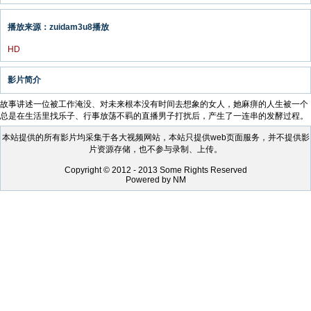
播放来源：zuidam3u8播放
HD
影片简介
故事讲述一位被工作淹没、对未来根本没有时间去想象的女人，她麻痹的人生被一个
总是在生活里找乐子、行事放荡不羁的直播男子打扰后，产生了一连串的发酵过程。
本站提供的所有影片均采集于各大视频网站，本站只提供web页面服务，并不提供影
片资源存储，也不参与录制、上传。
Copyright © 2012 - 2013 Some Rights Reserved
Powered by NM